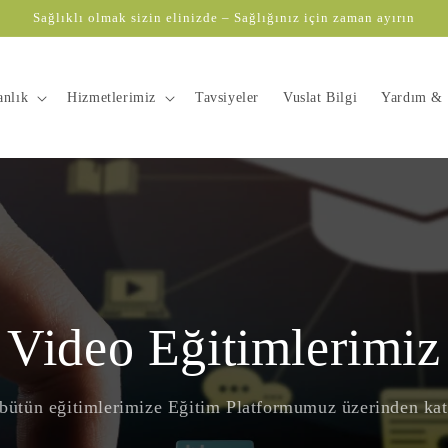
Sağlıklı olmak sizin elinizde – Sağlığınız için zaman ayırın
anlık
Hizmetlerimiz
Tavsiyeler
Vuslat Bilgi
Yardım & 
Video Eğitimlerimiz
bütün eğitimlerimize Eğitim Platformumuz üzerinden katı