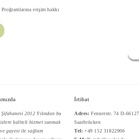
m Proğramlarına erişim hakkı
ımızda
İrtibat
 Şifahanesi 2012 Yılından bu
Adres:
Fennerstr. 74 D-6612
izlere kaliteli hizmet sunmak
Saarbrücken
ve gayesi ile sağlam
Tel:
+49 152 31822906