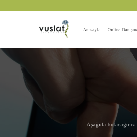
İçeriğe
atla
Anasayfa
Online Danışm
Aşağıda bulacağınız 