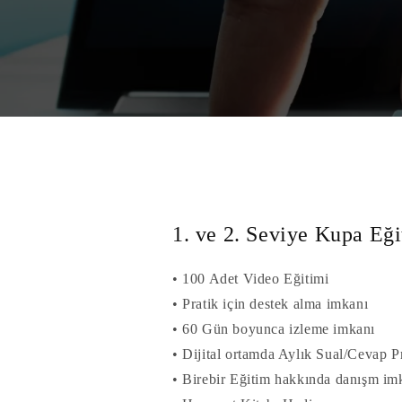
1. ve 2. Seviye Kupa Eği
• 100 Adet Video Eğitimi
• Pratik için destek alma imkanı
• 60 Gün boyunca izleme imkanı
• Dijital ortamda Aylık Sual/Cevap P
• Birebir Eğitim hakkında danışm im